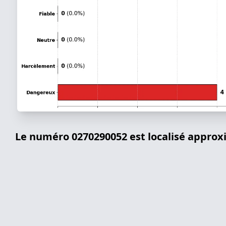
Le numéro 0270290052 est localisé appro