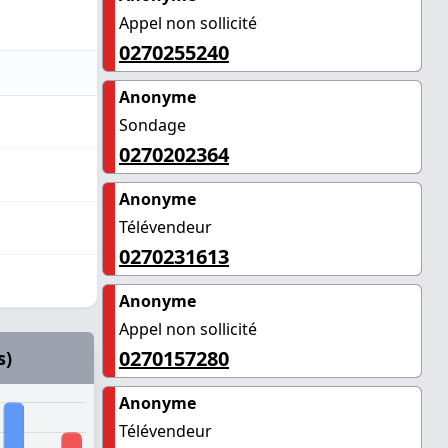
Appel non sollicité
0270255240
Anonyme
Sondage
0270202364
Anonyme
Télévendeur
0270231613
Anonyme
Appel non sollicité
0270157280
s)
Anonyme
Télévendeur