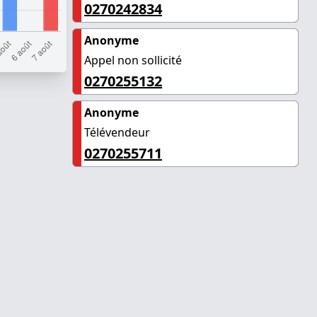
0270242834
Anonyme
Appel non sollicité
0270255132
Anonyme
Télévendeur
0270255711