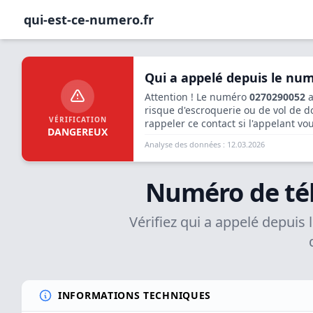
qui-est-ce-numero.fr
Qui a appelé depuis le nu
Attention ! Le numéro
0270290052
a
risque d'escroquerie ou de vol de
VÉRIFICATION
rappeler ce contact si l'appelant vo
DANGEREUX
Analyse des données : 12.03.2026
Numéro de té
Vérifiez qui a appelé depuis
INFORMATIONS TECHNIQUES