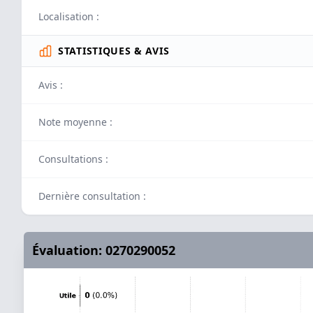
Localisation :
STATISTIQUES & AVIS
Avis :
Note moyenne :
Consultations :
Dernière consultation :
Évaluation: 0270290052