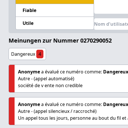
Fiable
Utile
Meinungen zur Nummer 0270290052
Dangereux
4
Anonyme
a évalué ce numéro comme:
Dangereu
Autre - (appel automatisé)
société de v ente non credible
Anonyme
a évalué ce numéro comme:
Dangereu
Autre - (appel silencieux / raccroché)
Un appel tous les jours, personne au bout du fil 