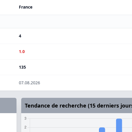
France
4
1.0
135
07.08.2026
Tendance de recherche (15 derniers jour