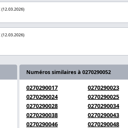
x
(12.03.2026)
x
(12.03.2026)
Numéros similaires à 0270290052
0270290017
0270290023
0270290024
0270290025
0270290028
0270290034
0270290038
0270290043
0270290046
0270290048