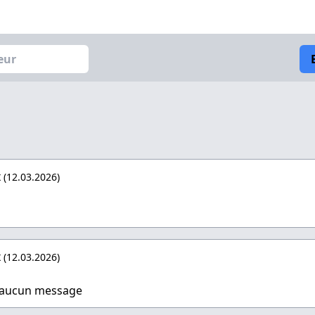
x
(12.03.2026)
x
(12.03.2026)
et aucun message