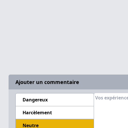
Ajouter un commentaire
Dangereux
Harcèlement
Neutre