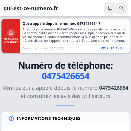
qui-est-ce-numero.fr
Qui a appelé depuis le numéro 0475426654 ?
Attention ! Le numéro
0475426654
a reçu des signalements négatifs.
La communauté met en garde contre un risque d'escroquerie ou de
vol de données. Nous recommandons la plus grande prudence et
VÉRIFICATION
déconseillons de rappeler ce contact si l'appelant vous est inconnu.
DANGEREUX
VOIR LES AVIS
Analyse des données : 27.02.2026
Numéro de téléphone:
0475426654
Vérifiez qui a appelé depuis le numéro
0475426654
et consultez les avis des utilisateurs
INFORMATIONS TECHNIQUES