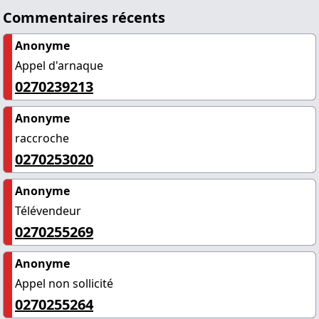
Commentaires récents
Anonyme
Appel d'arnaque
0270239213
Anonyme
raccroche
0270253020
Anonyme
Télévendeur
0270255269
Anonyme
Appel non sollicité
0270255264