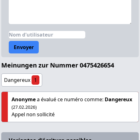
Envoyer
Meinungen zur Nummer 0475426654
Dangereux
1
Anonyme
a évalué ce numéro comme:
Dangereux
(27.02.2026)
Appel non sollicité