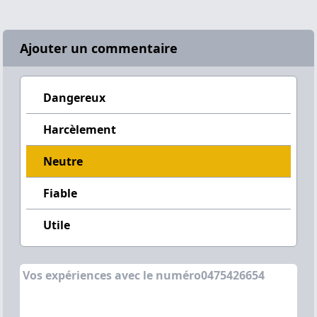
Ajouter un commentaire
Dangereux
Harcèlement
Neutre
Fiable
Utile