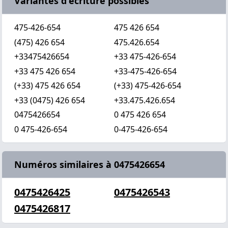
Variantes d'écriture possibles
475-426-654
475 426 654
(475) 426 654
475.426.654
+33475426654
+33 475-426-654
+33 475 426 654
+33-475-426-654
(+33) 475 426 654
(+33) 475-426-654
+33 (0475) 426 654
+33.475.426.654
0475426654
0 475 426 654
0 475-426-654
0-475-426-654
Numéros similaires à 0475426654
0475426425
0475426543
0475426817