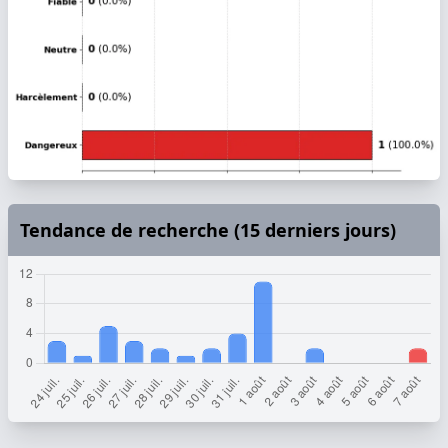
Tendance de recherche (15 derniers jours)