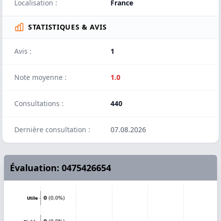
Localisation :
France
STATISTIQUES & AVIS
Avis :
1
Note moyenne :
1.0
Consultations :
440
Dernière consultation :
07.08.2026
Évaluation: 0475426654