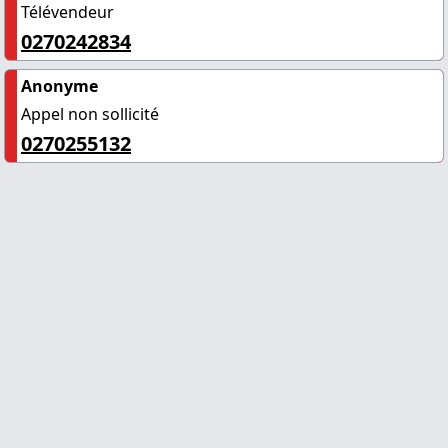
Télévendeur
0270242834
Anonyme
Appel non sollicité
0270255132