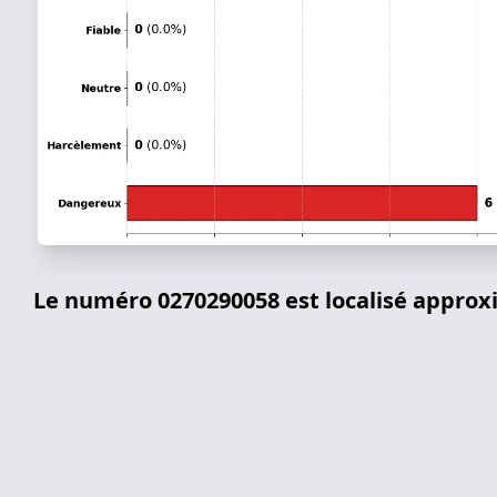
Le numéro 0270290058 est localisé appro