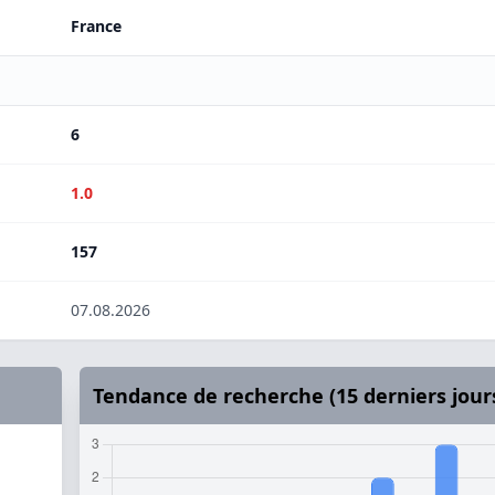
France
6
1.0
157
07.08.2026
Tendance de recherche (15 derniers jour