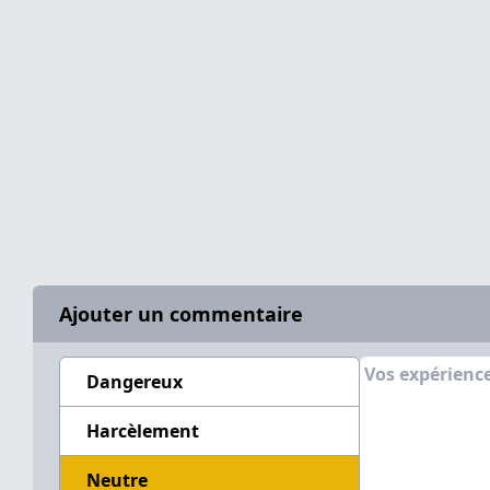
Ajouter un commentaire
Dangereux
Harcèlement
Neutre