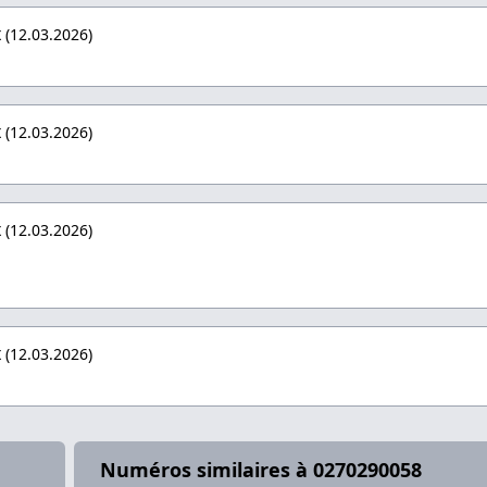
x
(12.03.2026)
x
(12.03.2026)
x
(12.03.2026)
x
(12.03.2026)
Numéros similaires à 0270290058