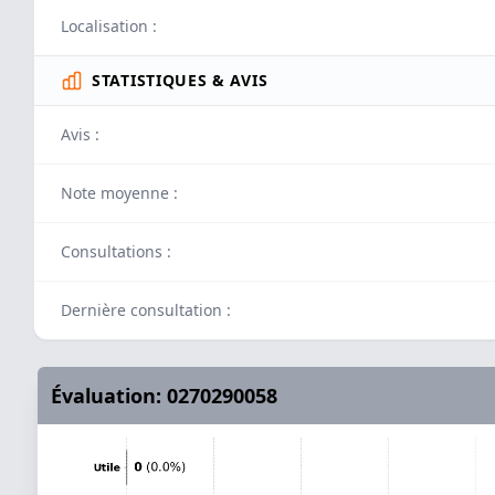
Localisation :
STATISTIQUES & AVIS
Avis :
Note moyenne :
Consultations :
Dernière consultation :
Évaluation: 0270290058