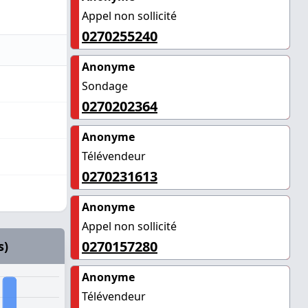
Appel non sollicité
0270255240
Anonyme
Sondage
0270202364
Anonyme
Télévendeur
0270231613
Anonyme
Appel non sollicité
0270157280
s)
Anonyme
Télévendeur