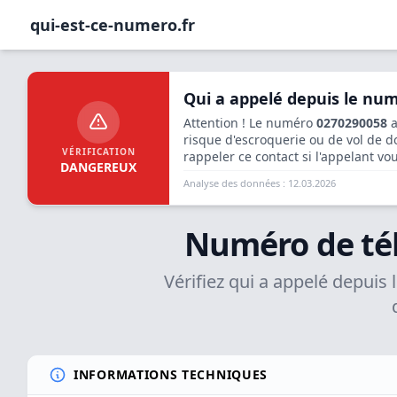
qui-est-ce-numero.fr
Qui a appelé depuis le nu
Attention ! Le numéro
0270290058
a
risque d'escroquerie ou de vol de
VÉRIFICATION
rappeler ce contact si l'appelant vo
DANGEREUX
Analyse des données : 12.03.2026
Numéro de té
Vérifiez qui a appelé depuis
INFORMATIONS TECHNIQUES