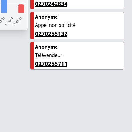
0270242834
Anonyme
Appel non sollicité
0270255132
Anonyme
Télévendeur
0270255711